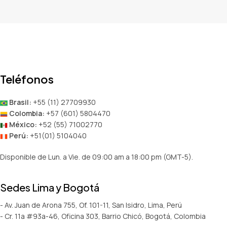
Teléfonos
Brasil:
+55 (11) 27709930
Colombia:
+57 (601) 5804470
México:
+52 (55) 71002770
Perú:
+51(01) 5104040
Disponible de Lun. a Vie. de 09:00 am a 18:00 pm (GMT-5).
Sedes Lima y Bogotá
- Av. Juan de Arona 755, Of. 101-11, San Isidro, Lima, Perú
- Cr. 11a #93a-46, Oficina 303, Barrio Chicó, Bogotá, Colombia