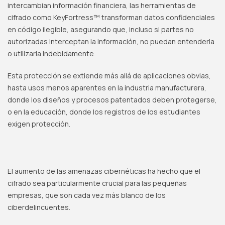
intercambian información financiera, las herramientas de
cifrado como KeyFortress™ transforman datos confidenciales
en código ilegible, asegurando que, incluso si partes no
autorizadas interceptan la información, no puedan entenderla
o utilizarla indebidamente.
Esta protección se extiende más allá de aplicaciones obvias,
hasta usos menos aparentes en la industria manufacturera,
donde los diseños y procesos patentados deben protegerse,
o en la educación, donde los registros de los estudiantes
exigen protección.
El aumento de las amenazas cibernéticas ha hecho que el
cifrado sea particularmente crucial para las pequeñas
empresas, que son cada vez más blanco de los
ciberdelincuentes.