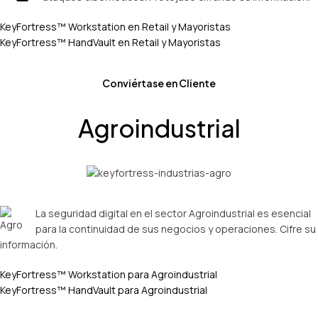
KeyFortress™ Workstation en Retail y Mayoristas
KeyFortress™ HandVault en Retail y Mayoristas
Conviértase en Cliente
Agroindustrial
La seguridad digital en el sector Agroindustrial es esencial
para la continuidad de sus negocios y operaciones. Cifre su
información.
KeyFortress™ Workstation para Agroindustrial
KeyFortress™ HandVault para Agroindustrial