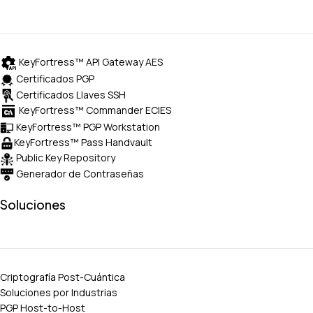
KeyFortress™ API Gateway AES
Certificados PGP
Certificados Llaves SSH
KeyFortress™ Commander ECIES
KeyFortress™ PGP Workstation
KeyFortress™ Pass Handvault
Public Key Repository
Generador de Contraseñas
Soluciones
Criptografía Post-Cuántica
Soluciones por Industrias
PGP Host-to-Host