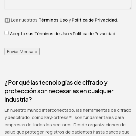
Lea nuestros
Términos Uso
y
Política de Privacidad
.
Términos de Uso y Privacidad
Acepto sus Términos de Uso y Política de Privacidad.
(necesario)
*
Enviar Mensaje
¿Por qué las tecnologías de cifrado y
protección son necesarias en cualquier
industria?
En nuestro mundo interconectado, las herramientas de cifrado
y descifrado, como KeyFortress™, son fundamentales para
empresas de todos los sectores. Desde organizaciones de
salud que protegen registros de pacientes hasta bancos que