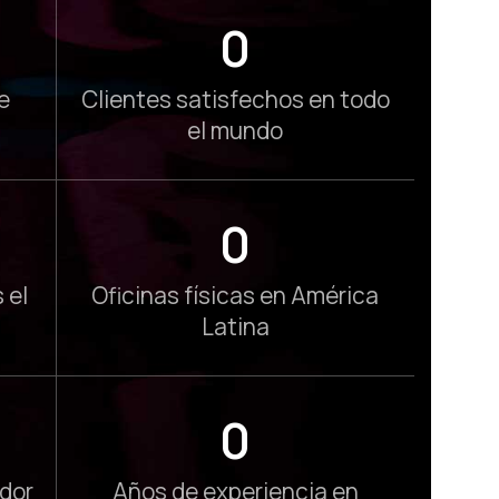
0
e
Clientes satisfechos en todo
el mundo
0
 el
Oficinas físicas en América
Latina
0
dor
Años de experiencia en