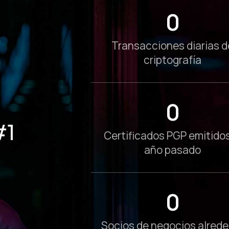
0
Transacciones diarias d
criptografía
0
#1
Certificados PGP emitidos
año pasado
0
Socios de negocios alrede