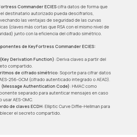
Fortress Commander ECIES
cifra datos de forma que
 el destinatario autorizado pueda descifrarlos,
vechando las ventajas de seguridad de las curvas
ticas (claves más cortas que RSA con el mismo nivel de
ridad) junto con la eficiencia del cifrado simétrico.
ponentes de KeyFortress Commander ECIES:
(Key Derivation Function)
: Deriva claves a partir del
eto compartido.
ritmos de cifrado simétrico
: Soporte para cifrar datos
AES-256-GCM (cifrado autenticado integrado o AEAD).
 (Message Authentication Code)
: HMAC como
onente separado para autenticar mensajes en caso
o usar AES-GMC.
rdo de claves ECDH
: Elliptic Curve Diffie-Hellman para
blecer el secreto compartido.