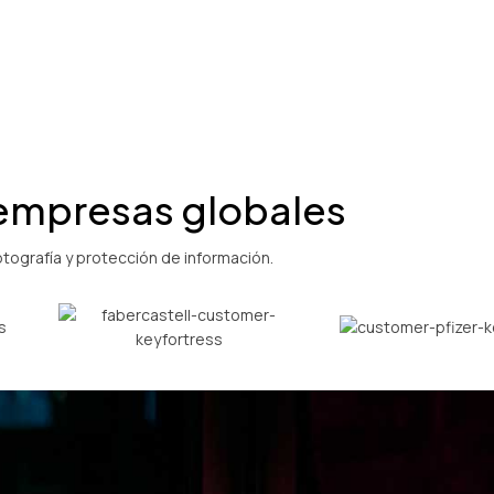
Lea el caso de éxito
 empresas globales
ografía y protección de información.