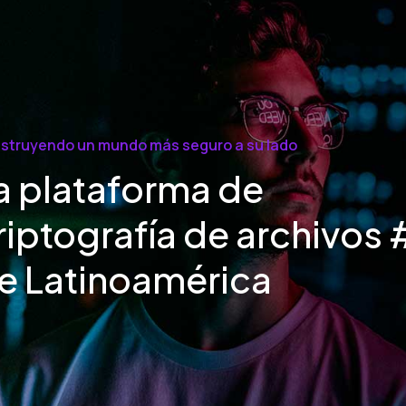
struyendo un mundo más seguro a su lado
a plataforma de
riptografía de archivos 
e Latinoamérica